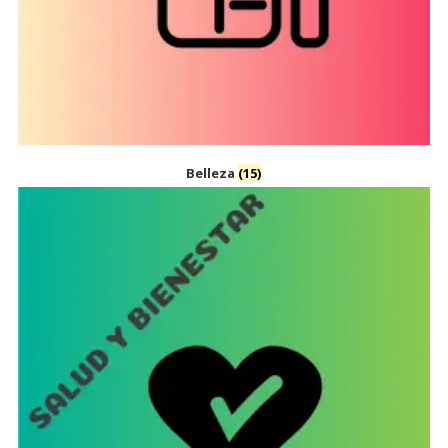
Belleza
(15)