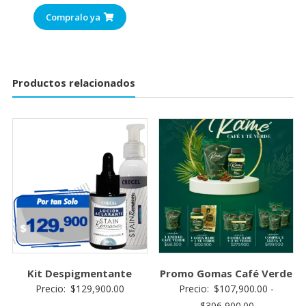
Compralo ya
Productos relacionados
Kit Despigmentante
Promo Gomas Café Verde
Precio:
$
129,900.00
Precio:
$
107,900.00
-
$
306,900.00