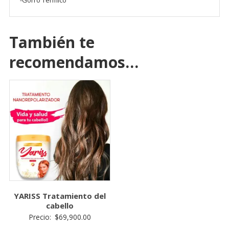
-Gorro Térmico
También te
recomendamos…
YARISS Tratamiento del
cabello
Precio:
$
69,900.00