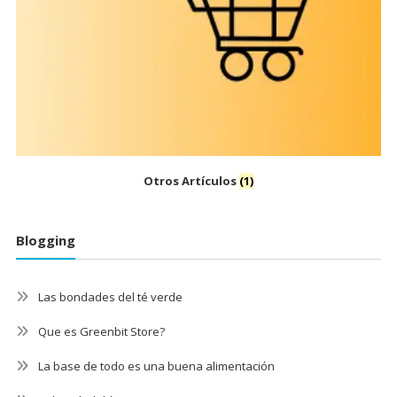
Otros Artículos
(1)
Blogging
Las bondades del té verde
Que es Greenbit Store?
La base de todo es una buena alimentación