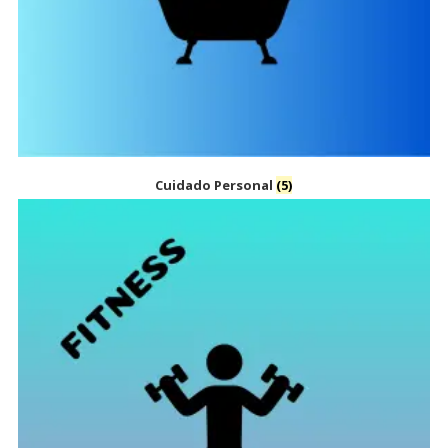
Cuidado Personal
(5)