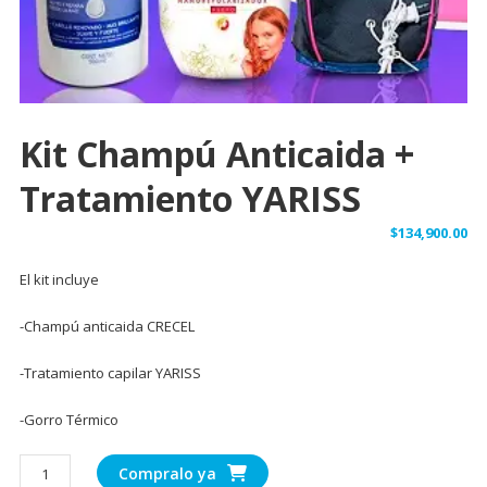
Kit Champú Anticaida +
Tratamiento YARISS
$
134,900.00
El kit incluye
-Champú anticaida CRECEL
-Tratamiento capilar YARISS
-Gorro Térmico
Compralo ya