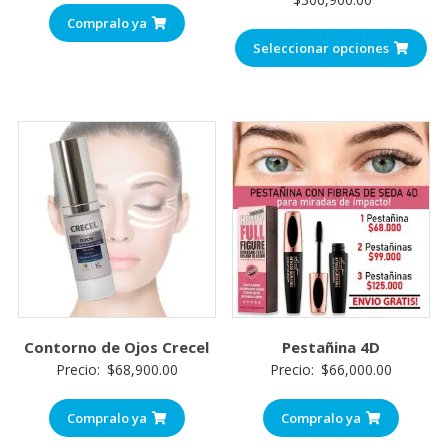
Compralo ya
Seleccionar opciones
Contorno de Ojos Crecel
Pestañina 4D
Precio:
$
68,900.00
Precio:
$
66,000.00
Compralo ya
Compralo ya