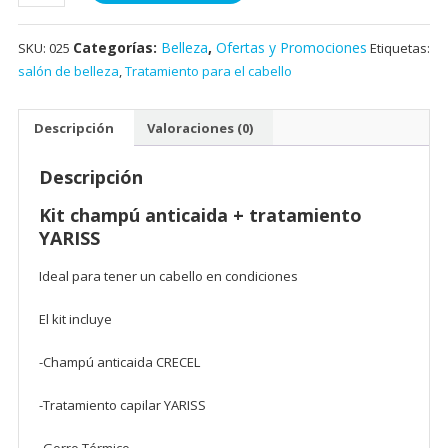
Categorías:
Belleza
,
Ofertas y Promociones
SKU:
025
Etiquetas:
salón de belleza
,
Tratamiento para el cabello
Descripción
Valoraciones (0)
Descripción
Kit champú anticaida + tratamiento
YARISS
Ideal para tener un cabello en condiciones
El kit incluye
-Champú anticaida CRECEL
-Tratamiento capilar YARISS