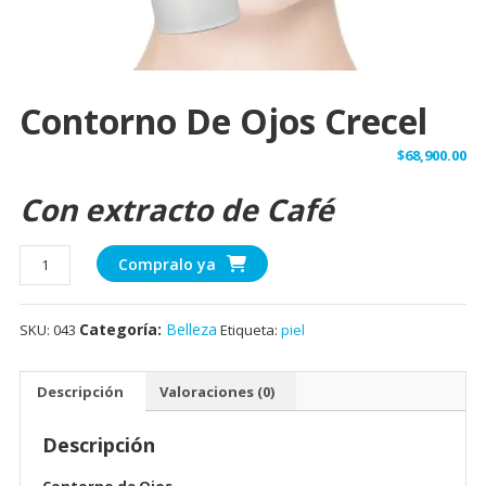
Contorno De Ojos Crecel
$
68,900.00
Con extracto de Café
Compralo ya
Categoría:
Belleza
SKU:
043
Etiqueta:
piel
Descripción
Valoraciones (0)
Descripción