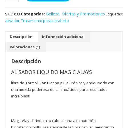
Categorías:
Belleza
,
Ofertas y Promociones
SKU:
033
Etiquetas:
alisador
,
Tratamiento para el cabello
Descripción
Información adicional
Valoraciones (1)
Descripción
ALISADOR LIQUIDO MAGIC ALAYS
libre de Formol. Con Biotina y Hialurónico y enriquecido con
una mezcla poderosa de aminoácidos para resultados
increíbles!!
Magic Alays brinda a tu cabello una alta nutrición,
hidratación, brillo, resistencia de la fibra capilar, mejorando