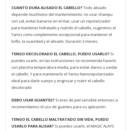
CUANTO DURA ALISADO EL CABELLO?
Todo alisado
depende muchísimo del mantenimiento: no usar champu
con sal, evitar banarse en el mar, usar un repolarizador
para mantener hidratado y nutrido el cabello, sugerimos el
Yariss como complemento excepcional para mantener el
brillo, la suavidad y el alisado. Duración 3 meses.
TENGO DECOLORADO EL CABELLO, PUEDO USARLO?
Si
puedes usarlo, en las instrucciones se recomienda hacerlo
con plancha temperatura media, para evitar danos u oxidar
el cabello. Y para mantenerlo el Yariss Nanorepolarizador
ideal para darle cuerpo y engrosar y nutrir el cabello
decolorado
DEBO USAR GUANTES?
Si eres de piel sensible entonces si
recomendamos el uso de guantes para su aplicación.
TENGO EL CABELLO MALTRATADO SIN VIDA, PUEDO
USARLO PARA ALISAR?
Si puedes usarlo, el MAGIC ALAYS