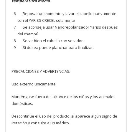
temperatura media.
Reposar un momento y lavar el cabello nuevamente
con el YARISS CRECEL solamente
Se aconseja usar Nanorepolarizador Yariss después
del champú
Secar bien el cabello con secador.
Si desea puede planchar para finalizar.
PRECAUCIONES Y ADVERTENCIAS:
Uso externo únicamente.
Manténgase fuera del alcance de los niños y los animales
domésticos.
Descontinúe el uso del producto, si aparece algún signo de
irritación y consulte a un médico.