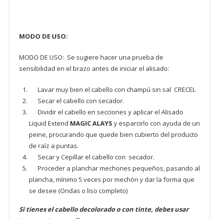
MODO DE USO:
MODO DE USO: Se sugiere hacer una prueba de
sensibilidad en el brazo antes de iniciar el alisado:
Lavar muy bien el cabello con champú sin sal CRECEL
Secar el cabello con secador.
Dividir el cabello en secciones y aplicar el Alisado
Liquid Extend
MAGIC ALAYS
y esparcirlo con ayuda de un
peine, procurando que quede bien cubierto del producto
de raíz a puntas.
Secar y Cepillar el cabello con secador.
Proceder a planchar mechones pequeños, pasando al
plancha, mínimo 5 veces por mechón y dar la forma que
se desee (Ondas o liso completo)
Si tienes el cabello decolorado o con tinte, debes usar