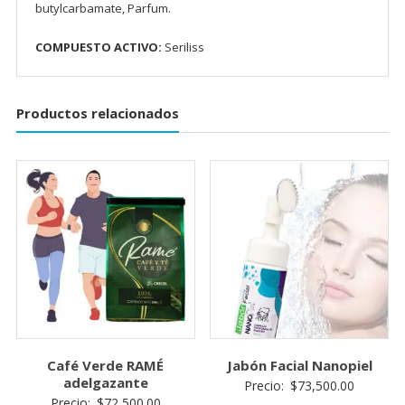
butylcarbamate, Parfum.
COMPUESTO ACTIVO:
Seriliss
Productos relacionados
Café Verde RAMÉ
Jabón Facial Nanopiel
adelgazante
Precio:
$
73,500.00
Precio:
$
72,500.00