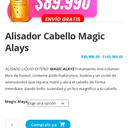
Alisador Cabello Magic
Alays
$
89,990.00
-
$
165,900.00
ALISADO LIQUID EXTEND
MAGIC ALAYS
Tratamiento Anti volumen
libre de formol, contiene ácido hialúronico, biotina y un coctel de
aminoácidos que repara, nutre y alisa el cabello de forma
inmediata, dando brillo, suavidad y un liso magnífico a tu cabello.
Magic Alays
Compralo ya