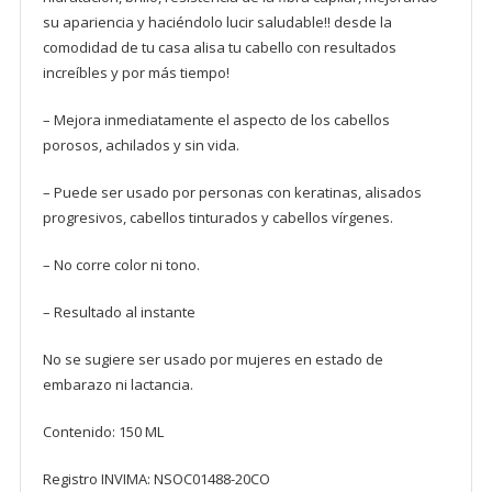
su apariencia y haciéndolo lucir saludable!! desde la
comodidad de tu casa alisa tu cabello con resultados
increíbles y por más tiempo!
–
Mejora inmediatamente el aspecto de los cabellos
porosos, achilados y sin vida.
–
Puede ser usado por personas con keratinas, alisados
progresivos, cabellos tinturados y cabellos vírgenes.
–
No corre color ni tono.
–
Resultado al instante
No se sugiere ser usado por mujeres en estado de
embarazo ni lactancia.
Contenido: 150 ML
Registro INVIMA: NSOC01488-20CO