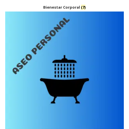
Bienestar Corporal
(7)