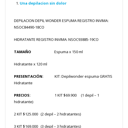
Una depilacion sin dolor
DEPILACION DEPIL WONDER ESPUMA REGISTRO INVIMA:
NSOC84490-18CO
HIDRATANTE REGISTRO INVIMA: NSOC93885-19CO
TAMAÑO
Espuma x 150 ml
Hidratante x 120 ml
PRESENTACIÓN:
KIT: Depilwonder espuma GRATIS
Hidratante
PRECIOS:
1 KIT $69.900 (1 depil – 1
hidratante)
2 KIT $125.000 (2 depil – 2 hidratantes)
3 KIT $169.000 (3 depil – 3 hidratantes)