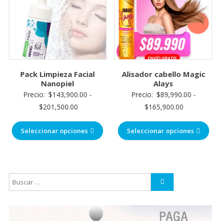
Pack Limpieza Facial
Alisador cabello Magic
Nanopiel
Alays
Precio:
$
143,900.00
-
Precio:
$
89,990.00
-
$
201,500.00
$
165,900.00
Seleccionar opciones
Seleccionar opciones