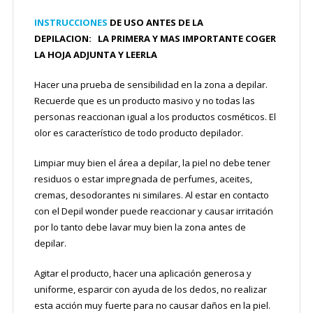
INSTRUCCIONES
DE USO ANTES DE LA
DEPILACION: LA PRIMERA Y MAS IMPORTANTE COGER
LA HOJA ADJUNTA Y LEERLA
Hacer una prueba de sensibilidad en la zona a depilar.
Recuerde que es un producto masivo y no todas las
personas reaccionan igual a los productos cosméticos. El
olor es característico de todo producto depilador.
Limpiar muy bien el área a depilar, la piel no debe tener
residuos o estar impregnada de perfumes, aceites,
cremas, desodorantes ni similares. Al estar en contacto
con el Depil wonder puede reaccionar y causar irritación
por lo tanto debe lavar muy bien la zona antes de
depilar.
Agitar el producto, hacer una aplicación generosa y
uniforme, esparcir con ayuda de los dedos, no realizar
esta acción muy fuerte para no causar daños en la piel.