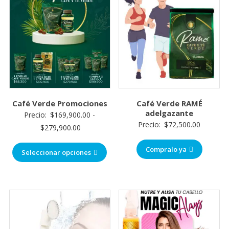
Café Verde Promociones
Café Verde RAMÉ
adelgazante
Precio:
$
169,900.00
-
Precio:
$
72,500.00
$
279,900.00
Compralo ya
Seleccionar opciones