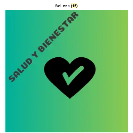
Belleza
(15)