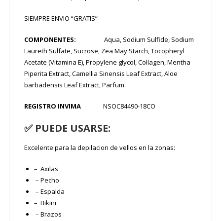
SIEMPRE ENVIO “GRATIS”
COMPONENTES:
Aqua, Sodium Sulfide, Sodium
Laureth Sulfate, Sucrose, Zea May Starch, Tocopheryl
Acetate (Vitamina E), Propylene glycol, Collagen, Mentha
Piperita Extract, Camellia Sinensis Leaf Extract, Aloe
barbadensis Leaf Extract, Parfum.
REGISTRO INVIMA
NSOC84490-18CO
✅
PUEDE USARSE:
Excelente para la depilacion de vellos en la zonas:
– Axilas
– Pecho
– Espalda
– Bikini
– Brazos