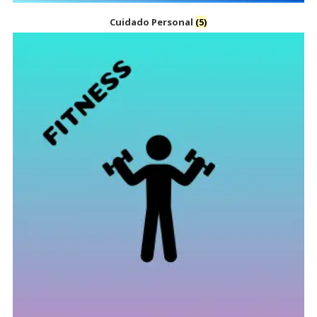
Cuidado Personal
(5)