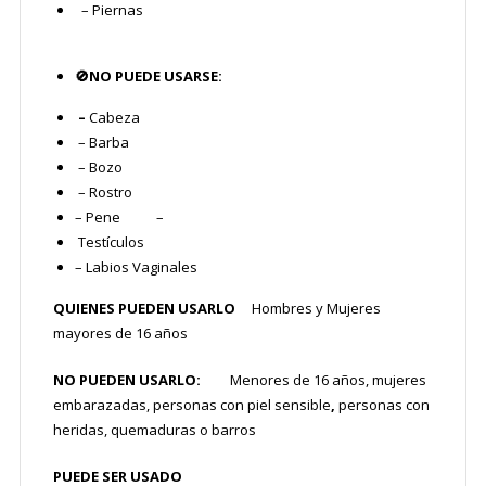
– Piernas
🚫
NO PUEDE USARSE:
–
Cabeza
– Barba
– Bozo
– Rostro
– Pene –
Testículos
– Labios Vaginales
QUIENES PUEDEN USARLO
Hombres y Mujeres
mayores de 16 años
NO PUEDEN USARLO:
Menores de 16 años, mujeres
embarazadas, personas con piel sensible
,
personas con
heridas, quemaduras o barros
PUEDE SER USADO