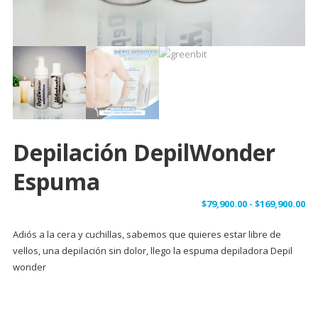
Depilación DepilWonder
Espuma
$
79,900.00
-
$
169,900.00
Adiós a la cera y cuchillas, sabemos que quieres estar libre de
vellos, una depilación sin dolor, llego la espuma depiladora Depil
wonder