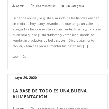
admin
0 Comentarios
Sin Categoría
Tu tienda online ¿Te gusta el mundo de las tiendas online?
En el día de hoy estoy creando una que tenga un valor
agregado a las que existen actualmente. Esta dirigida a una
audiencia que le gusta cuidarse y verse bien, donde se
venderán productos de belleza, cosmética, tratamiento
capilar, vitaminas para aumentar tus defensas, […]
Leer más
mayo 29, 2020
LA BASE DE TODO ES UNA BUENA
ALIMENTACIÓN
admin
1 Comentario
Salud y Bienestar