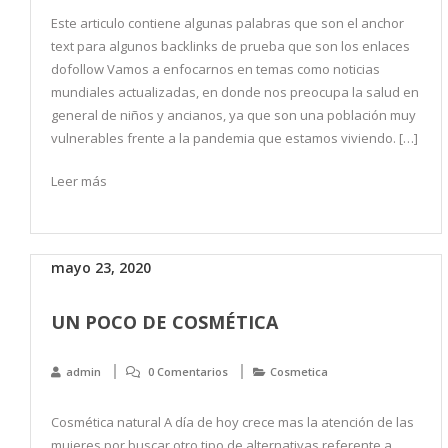
Este articulo contiene algunas palabras que son el anchor
text para algunos backlinks de prueba que son los enlaces
dofollow Vamos a enfocarnos en temas como noticias
mundiales actualizadas, en donde nos preocupa la salud en
general de niños y ancianos, ya que son una población muy
vulnerables frente a la pandemia que estamos viviendo. […]
Leer más
mayo 23, 2020
UN POCO DE COSMÉTICA
admin
0 Comentarios
Cosmetica
Cosmética natural A día de hoy crece mas la atención de las
mujeres por buscar otro tipo de alternativas referente a